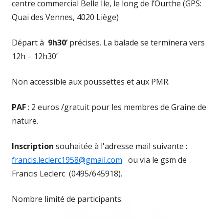
centre commercial Belle Ile, le long de l’Ourthe (GPS:
Quai des Vennes, 4020 Liège)
Départ à
9h30’
précises. La balade se terminera vers
12h – 12h30’
Non accessible aux poussettes et aux PMR.
PAF
: 2 euros /gratuit pour les membres de Graine de
nature.
Inscription
souhaitée à l'adresse mail suivante :
francis.leclerc1958@gmail.com
ou via le gsm de
Francis Leclerc (0495/645918).
Nombre limité de participants.