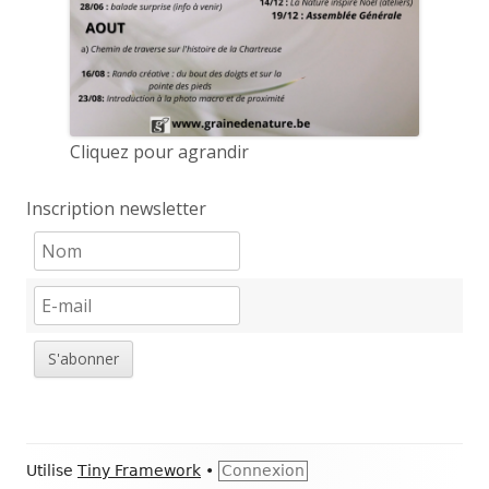
Cliquez pour agrandir
Inscription newsletter
S'abonner
Contenu
Utilise
Tiny Framework
•
Connexion