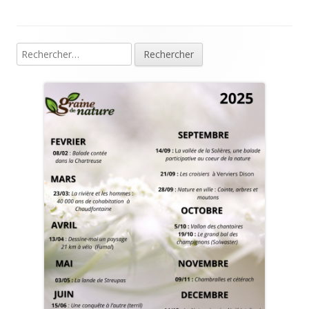
Rechercher :
Colonne
principale