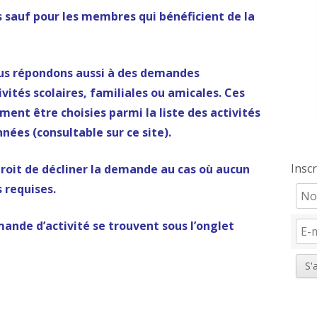
s sauf pour les membres qui bénéficient de la
s répondons aussi à des demandes
vités scolaires, familiales ou amicales. Ces
ent être choisies parmi la liste des activités
nnées (consultable sur ce site).
Insc
droit de décliner la demande au cas où aucun
 requises.
mande d’activité se trouvent sous l’onglet
S'