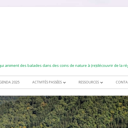
i animent des balades dans des coins de nature à (re)découvrir de la ré
GENDA 2025
ACTIVITÉS PASSÉES
RESSOURCES
CONTA
ACTIVITÉS 2023
DES LIENS
NEWSL
ACTIVITÉS 2022
DES LIEUX À DÉCOUVRIR
ACTIVITÉS 2021