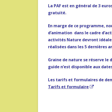
La PAF est en général de 3 euro
gratuité.
En marge de ce programme, nou
d’animation dans le cadre d’acti
activités Nature devront idéalem
réalisées dans les 5 dernières a
Graine de nature se réserve le 
guide n’est disponible aux dates
Les tarifs et formulaires de de
Ouvrir
Tarifs et formulaire
dans
une
nouvelle