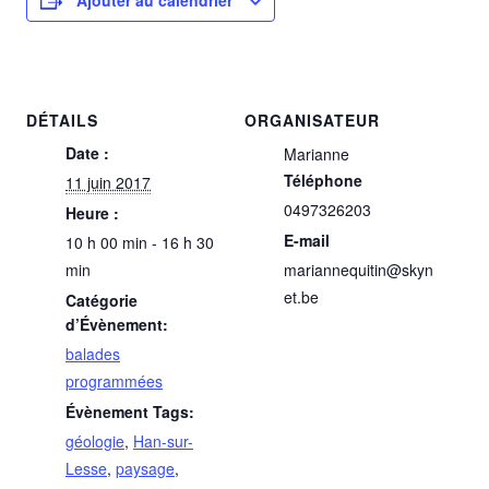
DÉTAILS
ORGANISATEUR
Date :
Marianne
Téléphone
11 juin 2017
0497326203
Heure :
E-mail
10 h 00 min - 16 h 30
min
mariannequitin@skyn
et.be
Catégorie
d’Évènement:
balades
programmées
Évènement Tags:
géologie
,
Han-sur-
Lesse
,
paysage
,