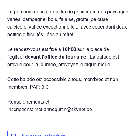
Le parcours nous permettra de passer par des paysages
variés: campagne, bois, falaise, grotte, pelouse
calcicole, vallée exceptionnelle ... avec cependant deux
petites difficultés liées au relief.
Le rendez-vous est fixé à
10h00
sur la place de
l'église,
devant l'office du tourisme
. La balade est
prévue pour la journée, prévoyez le pique-nique.
Cette balade est accessible à tous, membres et non
membres. PAF: 3 €
Renseignements et
inscriptions: mariannequitin@skynet.be
Ajouter au calendrier