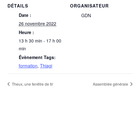
DÉTAILS
ORGANISATEUR
Date :
GDN
26 novembre 2022
Heure :
13 h 30 min - 17 h 00
min
Évènement Tags:
formation
,
Thiagi
Theux, une fenêtre de tir
Assemblée générale