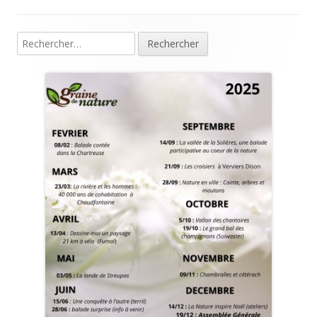
Rechercher :
Colonne
principale