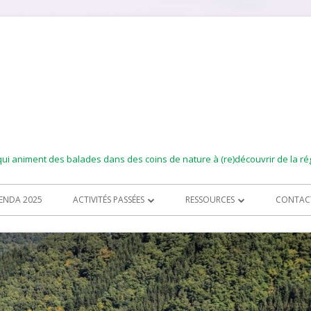
i animent des balades dans des coins de nature à (re)découvrir de la ré
ENDA 2025
ACTIVITÉS PASSÉES
RESSOURCES
CONTAC
ACTIVITÉS 2023
DES LIENS
NEWSLE
ACTIVITÉS 2022
DES LIEUX À DÉCOUVRIR
ACTIVITÉS 2021